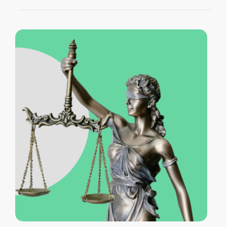
Ofrecer un servicio especializado y de
calidad, optimizado para las necesidades
de las PYMEs en México.