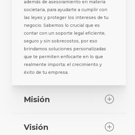
además de asesoramiento en materia
societaria, para ayudarte a cumplir con
las leyes y proteger los intereses de tu
negocio. Sabemos lo crucial que es
contar con un soporte legal eficiente,
seguro y sin sobrecostos, por eso
brindamos soluciones personalizadas
que te permiten enfocarte en lo que
realmente importa: el crecimiento y
éxito de tu empresa.
Misión
Convertirnos en el socio legal de
confianza para PYMEs, proporcionando
Visión
soluciones rápidas, accesibles y seguras.